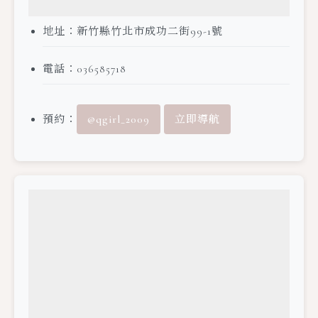
地址：新竹縣竹北市成功二街99-1號
電話：036585718
預約：
@qgirl_2009
立即導航