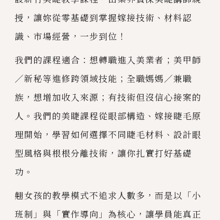
授，讓妳從零基礎到掌握嫁接技術、材料認
識、市場經營，一步到位！
我們的課程適合：想轉職進入美業者；美甲師
／新秘等進修跨領域技能；全職媽媽／兼職
族，想增加收入來源；有技術但沒信心接案的
人。我們的美睫課程從眼部構造、嫁接睫毛原
理開始，學習如何選擇不同睫毛材料、設計眼
型風格與根根分離技術，讓你扎實打好基礎
功。
翹女孩的教學模式不追求人數多，而是以「小
班制」與「實作導向」為核心，讓學員能真正