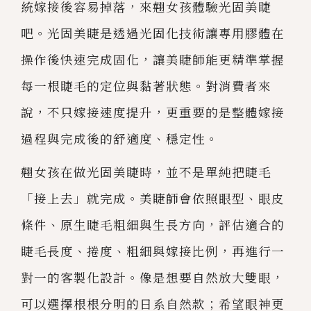
統嫁接後容易掉落，來翹女孩體驗光固美睫
吧。光固美睫是透過光固化技術讓專用膠體在
操作後快速完成固化，讓美睫師能更精準掌握
每一根睫毛的定位與黏著狀態。對消費者來
說，不只嫁接速度提升，更重要的是整體嫁接
過程與完成後的舒適度、穩定性。
翹女孩在做光固美睫時，並不是單純把睫毛
「接上去」就完成。美睫師會依照眼型、眼皮
條件、原生睫毛粗細與生長方向，評估適合的
睫毛長度、捲度、粗細與嫁接比例，再進行一
對一的客製化設計。像是想要自然放大雙眼，
可以選擇根根分明的日系自然款；希望眼神更