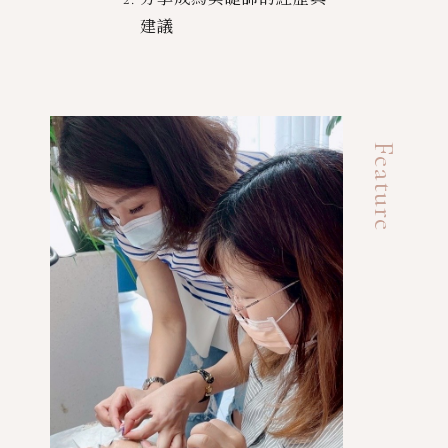
建議
Feature