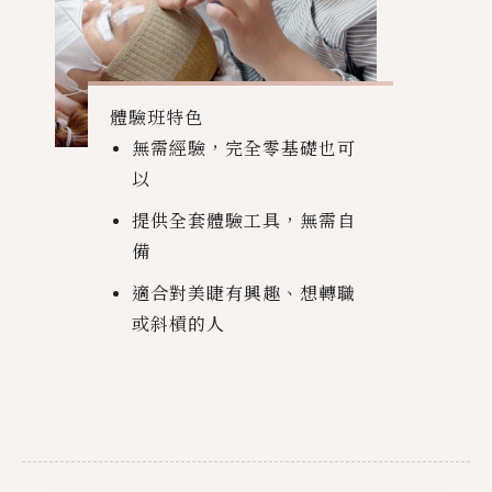
體驗班特色
無需經驗，完全零基礎也可
以
提供全套體驗工具，無需自
備
適合對美睫有興趣、想轉職
或斜槓的人