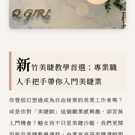
新
竹美睫教學首選：專業職
人手把手帶你入門美睫業
你曾經幻想過成為自由接案的美業工作者嗎？
或是你對「美睫師」這個職業感興趣，卻苦無
入門機會？翹女孩不只是美睫沙龍，我們更開
設新竹美睫教學課程，由業界資深美睫講師親