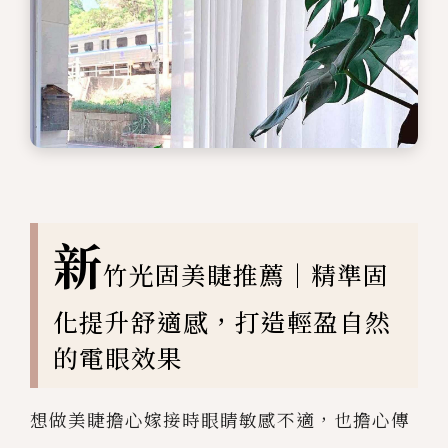
新
竹光固美睫推薦｜精準固
化提升舒適感，打造輕盈自然
的電眼效果
想做美睫擔心嫁接時眼睛敏感不適，也擔心傳